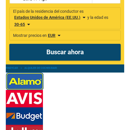
FINDYCAR
»
ALQUILER DE COCHES BARI