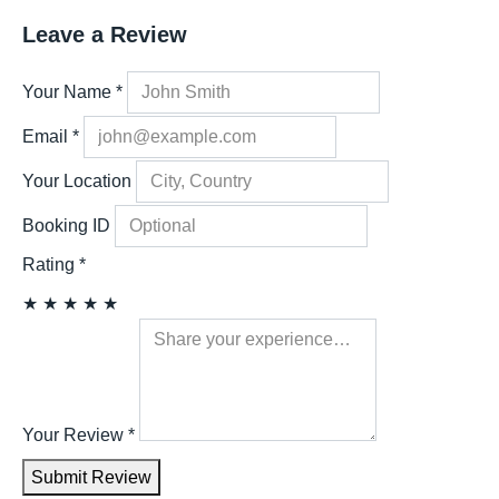
Leave a Review
Your Name
*
Email
*
Your Location
Booking ID
Rating
*
★
★
★
★
★
Your Review
*
Submit Review