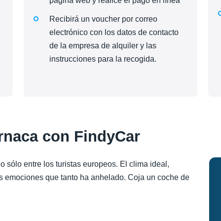
página web y realice el pago en línea
Recibirá un voucher por correo
electrónico con los datos de contacto
de la empresa de alquiler y las
instrucciones para la recogida.
arnaca con FindyCar
no sólo entre los turistas europeos. El clima ideal,
as emociones que tanto ha anhelado. Coja un coche de