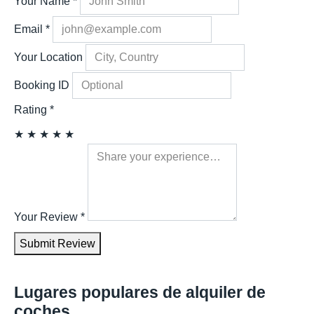
Your Name
*
Email
*
Your Location
Booking ID
Rating
*
★
★
★
★
★
Your Review
*
Submit Review
Lugares populares de alquiler de
coches