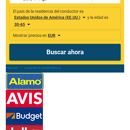
FINDYCAR
»
ALQUILER DE COCHES SEVILLA