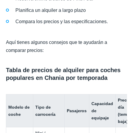
Planifica un alquiler a largo plazo
Compara los precios y las especificaciones.
Aquí tienes algunos consejos que te ayudarán a
comparar precios:
Tabla de precios de alquiler para coches
populares en Chania por temporada
Precio 
Capacidad
Modelo de
Tipo de
día
Pasajeros
de
coche
carrocería
(tempo
equipaje
baja)
Mini /