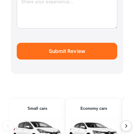
Submit Review
Small cars
Economy cars