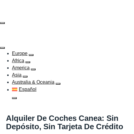
Skip
to
content
Europe
Africa
America
Asia
Australia & Oceania
Español
Alquiler De Coches Canea: Sin
Depósito, Sin Tarjeta De Crédito