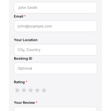
Email
*
Your Location
Booking ID
Rating
*
★
★
★
★
★
Your Review
*