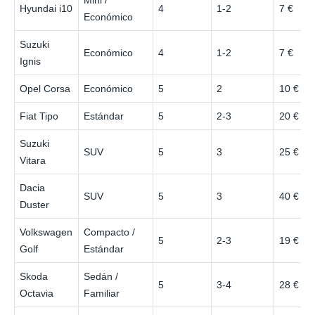
Hyundai i10
4
1-2
7 €
Económico
Suzuki
Económico
4
1-2
7 €
Ignis
Opel Corsa
Económico
5
2
10 €
Fiat Tipo
Estándar
5
2-3
20 €
Suzuki
SUV
5
3
25 €
Vitara
Dacia
SUV
5
3
40 €
Duster
Volkswagen
Compacto /
5
2-3
19 €
Golf
Estándar
Skoda
Sedán /
5
3-4
28 €
Octavia
Familiar