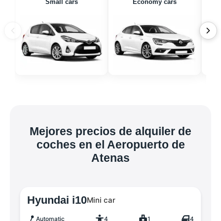
Small cars
Economy cars
Mejores precios de alquiler de
coches en el Aeropuerto de
Atenas
Hyundai i10
Mini car
Automatic
4
1
4