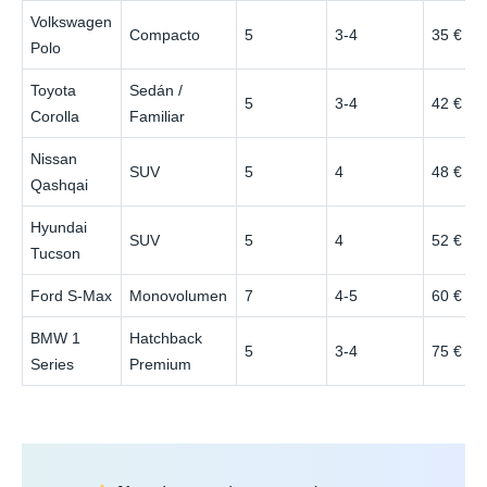
Volkswagen
Compacto
5
3-4
35 €
Polo
Toyota
Sedán /
5
3-4
42 €
Corolla
Familiar
Nissan
SUV
5
4
48 €
Qashqai
Hyundai
SUV
5
4
52 €
Tucson
Ford S-Max
Monovolumen
7
4-5
60 €
BMW 1
Hatchback
5
3-4
75 €
Series
Premium