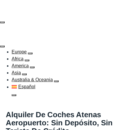
Skip
to
content
Europe
Africa
America
Asia
Australia & Oceania
Español
Alquiler De Coches Atenas
Aeropuerto: Sin Depósito, Sin