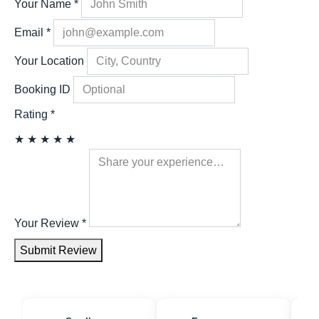
Your Name
*
Email
*
Your Location
Booking ID
Rating
*
★
★
★
★
★
Your Review
*
Submit Review