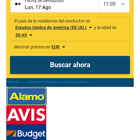
FINDYCAR
»
ALQUILER DE COCHES KALAMATA AEROPUERTO