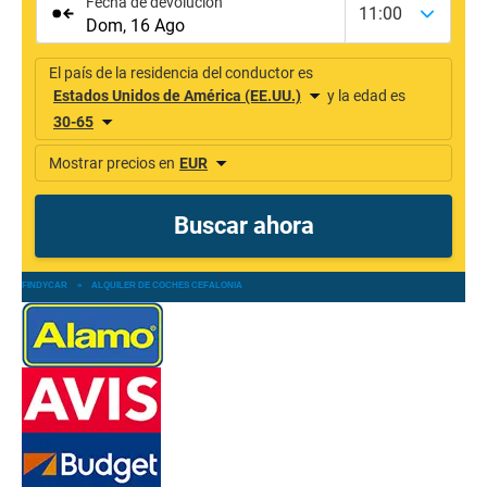
FINDYCAR
»
ALQUILER DE COCHES CEFALONIA