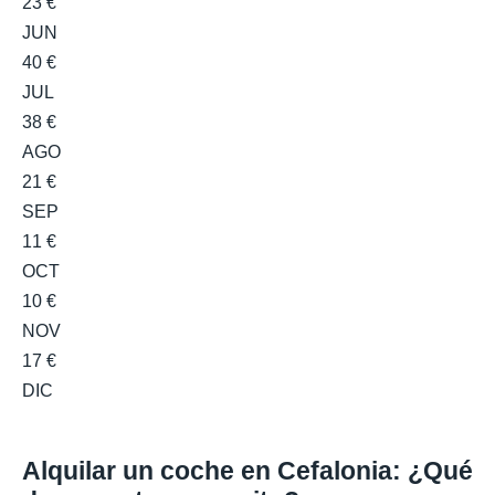
23 €
JUN
40 €
JUL
38 €
AGO
21 €
SEP
11 €
OCT
10 €
NOV
17 €
DIC
Alquilar un coche en Cefalonia: ¿Qué