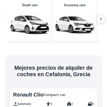
Small cars
Economy cars
Mejores precios de alquiler de
coches en Cefalonia, Grecia
Renault Clio
Compact car
Automatic
5
2
4