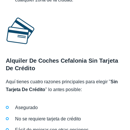
Alquiler De Coches Cefalonia Sin Tarjeta
De Crédito
Aquí tienes cuatro razones principales para elegir "
Sin
Tarjeta De Crédito
" lo antes posible:
Asegurado
No se requiere tarjeta de crédito
Fácil de mejorar con otras opciones