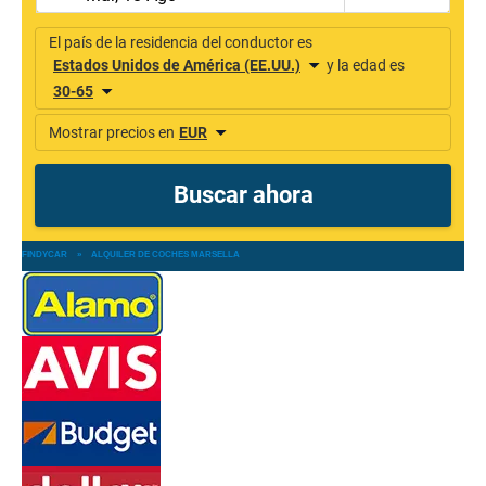
FINDYCAR
»
ALQUILER DE COCHES MARSELLA