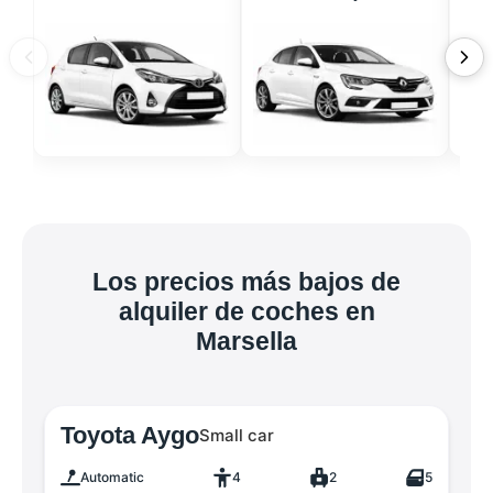
Los precios más bajos de
alquiler de coches en
Marsella
Toyota Aygo
Small car
Automatic
4
2
5