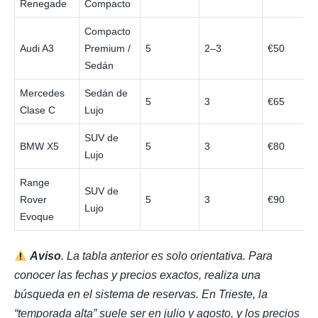
Renegade
Compacto
Compacto
Audi A3
Premium /
5
2–3
€50
Sedán
Mercedes
Sedán de
5
3
€65
Clase C
Lujo
SUV de
BMW X5
5
3
€80
Lujo
Range
SUV de
Rover
5
3
€90
Lujo
Evoque
Aviso
. La tabla anterior es solo orientativa. Para
conocer las fechas y precios exactos, realiza una
búsqueda en el sistema de reservas. En Trieste, la
“temporada alta” suele ser en julio y agosto, y los precios