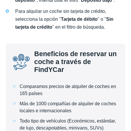
depósito
", intenta usar el filtro "
Depósito bajo
".
Para alquilar un coche sin tarjeta de crédito,
selecciona la opción "
Tarjeta de débito
" o "
Sin
tarjeta de crédito
" en el filtro de búsqueda.
Beneficios de reservar un
coche a través de
FindYCar
Comparamos precios de alquiler de coches en
165 países
Más de 1000 compañías de alquiler de coches
locales e internacionales
Todo tipo de vehículos (Económicos, estándar,
de lujo, descapotables, minivans, SUVs)