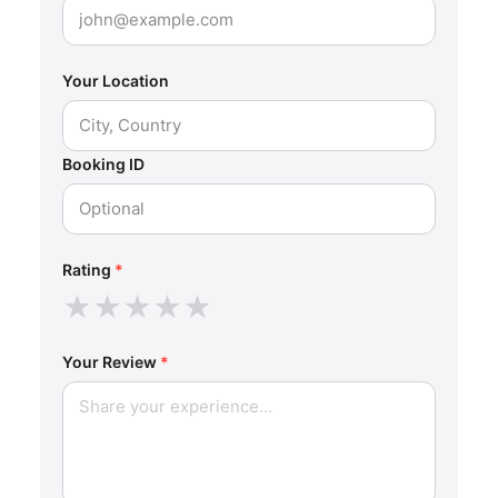
Your Location
Booking ID
Rating
*
★
★
★
★
★
Your Review
*