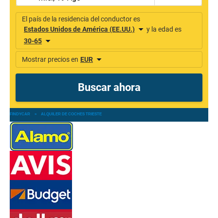
FINDYCAR
»
ALQUILER DE COCHES TRIESTE