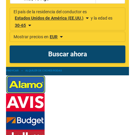
FINDYCAR
»
ALQUILER DE COCHES RODAS