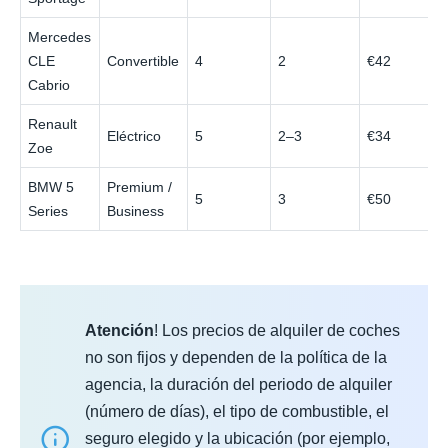
Mercedes
CLE
Convertible
4
2
€42
Cabrio
Renault
Eléctrico
5
2–3
€34
Zoe
BMW 5
Premium /
5
3
€50
Series
Business
Atención
! Los precios de alquiler de coches
no son fijos y dependen de la política de la
agencia, la duración del periodo de alquiler
(número de días), el tipo de combustible, el
seguro elegido y la ubicación (por ejemplo,