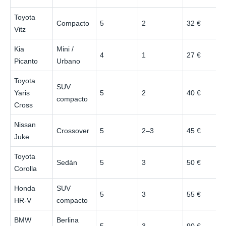
Toyota
Compacto
5
2
32 €
Vitz
Kia
Mini /
4
1
27 €
Picanto
Urbano
Toyota
SUV
Yaris
5
2
40 €
compacto
Cross
Nissan
Crossover
5
2–3
45 €
Juke
Toyota
Sedán
5
3
50 €
Corolla
Honda
SUV
5
3
55 €
HR-V
compacto
BMW
Berlina