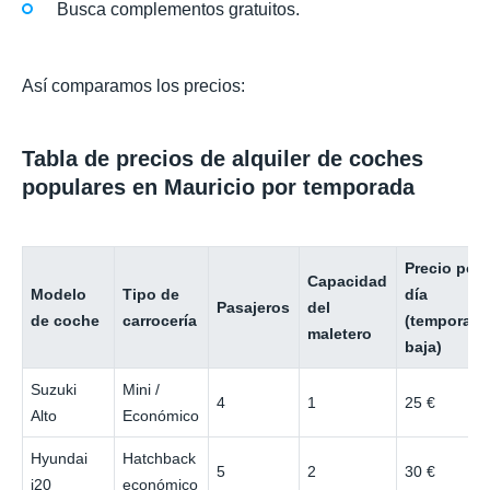
Busca complementos gratuitos.
Así comparamos los precios:
Tabla de precios de alquiler de coches
populares en Mauricio por temporada
Precio por
Capacidad
Modelo
Tipo de
día
Pasajeros
del
de coche
carrocería
(temporad
maletero
baja)
Suzuki
Mini /
4
1
25 €
Alto
Económico
Hyundai
Hatchback
5
2
30 €
i20
económico