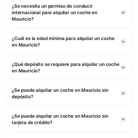
¿Se necesita un permiso de conducir
internacional para alquilar un coche en
Mauricio?
¿Cuál es la edad mínima para alquilar un coche
en Mauricio?
¿Qué depósito se requiere para alquilar un coche
en Mauricio?
¿Se puede alquilar un coche en Mauricio sin
depósito?
¿Se puede alquilar un coche en Mauricio sin
tarjeta de crédito?