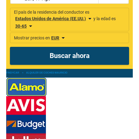
FINDYCAR
»
ALQUILER DE COCHES MAURICIO