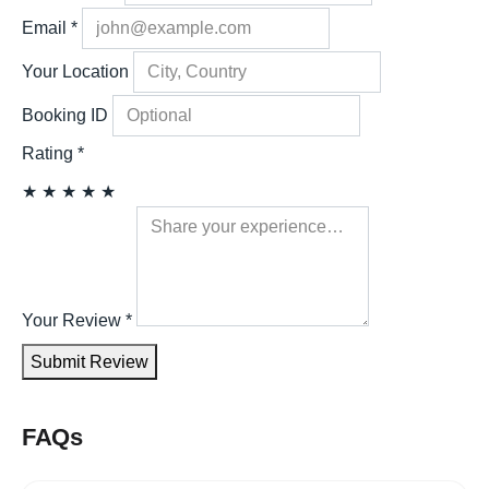
Email
*
Your Location
Booking ID
Rating
*
★
★
★
★
★
Your Review
*
Submit Review
FAQs