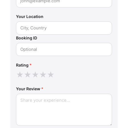
Your Location
Booking ID
Rating
*
★
★
★
★
★
Your Review
*