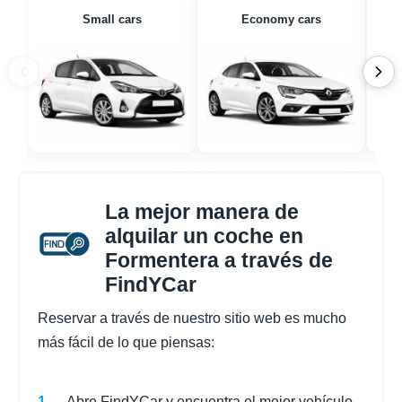
Small cars
Economy cars
La mejor manera de
alquilar un coche en
Formentera a través de
FindYCar
Reservar a través de nuestro sitio web es mucho
más fácil de lo que piensas:
Abre FindYCar y encuentra el mejor vehículo