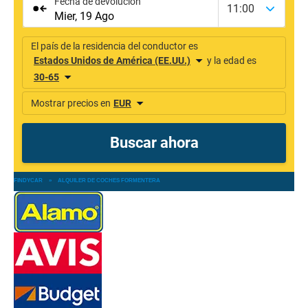
FINDYCAR
»
ALQUILER DE COCHES FORMENTERA