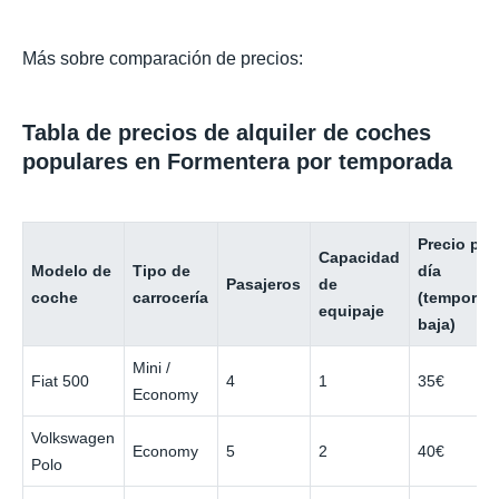
Más sobre comparación de precios:
Tabla de precios de alquiler de coches
populares en Formentera por temporada
Precio por
Capacidad
Modelo de
Tipo de
día
Pasajeros
de
coche
carrocería
(temporad
equipaje
baja)
Mini /
Fiat 500
4
1
35€
Economy
Volkswagen
Economy
5
2
40€
Polo