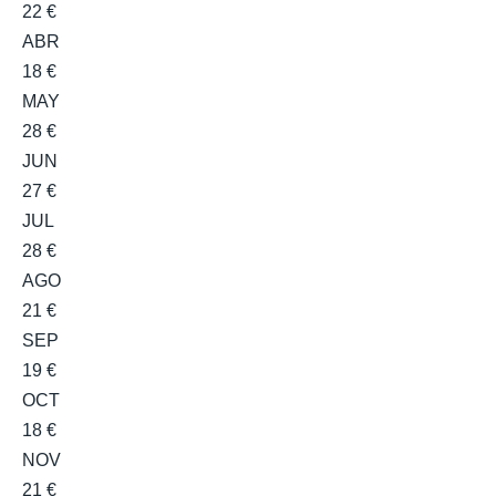
22 €
ABR
18 €
MAY
28 €
JUN
27 €
JUL
28 €
AGO
21 €
SEP
19 €
OCT
18 €
NOV
21 €