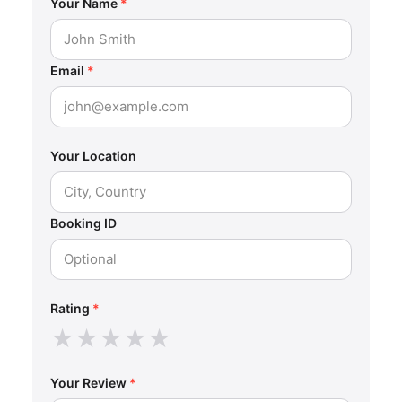
Your Name
*
Email
*
Your Location
Booking ID
Rating
*
★
★
★
★
★
Your Review
*