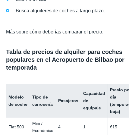
Busca alquileres de coches a largo plazo.
Más sobre cómo deberías comparar el precio:
Tabla de precios de alquiler para coches
populares en el Aeropuerto de Bilbao por
temporada
Precio por
Capacidad
Modelo
Tipo de
día
Pasajeros
de
de coche
carrocería
(temporada
equipaje
baja)
Mini /
Fiat 500
4
1
€15
Económico