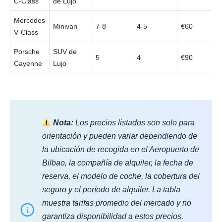
C‑Class
de Lujo
Mercedes
Minivan
7-8
4-5
€60
V‑Class
Porsche
SUV de
5
4
€90
Cayenne
Lujo
Nota:
Los precios listados son solo para
orientación y pueden variar dependiendo de
la ubicación de recogida en el Aeropuerto de
Bilbao, la compañía de alquiler, la fecha de
reserva, el modelo de coche, la cobertura del
seguro y el período de alquiler. La tabla
muestra tarifas promedio del mercado y no
garantiza disponibilidad a estos precios.