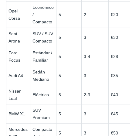
Económico
Opel
/
5
2
€20
Corsa
Compacto
Seat
SUV / SUV
5
3
€30
Arona
Compacto
Ford
Estándar /
5
3-4
€28
Focus
Familiar
Sedán
Audi A4
5
3
€35
Mediano
Nissan
Eléctrico
5
2-3
€40
Leaf
SUV
BMW X1
5
3
€45
Premium
Mercedes
Compacto
5
3
€50