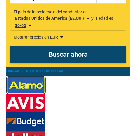
FINDYCAR
»
ALQUILER DE COCHES BILBAO