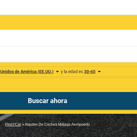
FindYCar
»
Alquiler De Coches Málaga Aeropuerto