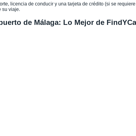
te, licencia de conducir y una tarjeta de crédito (si se requiere
 su viaje.
opuerto de Málaga: Lo Mejor de FindYCa