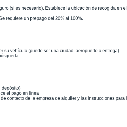
eguro (si es necesario). Establece la ubicación de recogida en 
 Se requiere un prepago del 20% al 100%.
er su vehículo (puede ser una ciudad, aeropuerto o entrega)
a búsqueda.
n depósito)
ce el pago en línea
 de contacto de la empresa de alquiler y las instrucciones para 