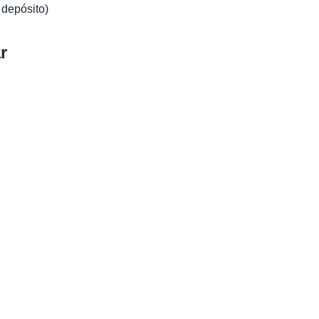
 depósito)
r