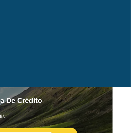
ta De Crédito
tis