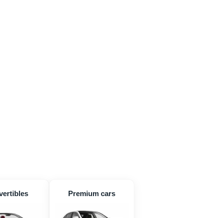
ertibles
Premium cars