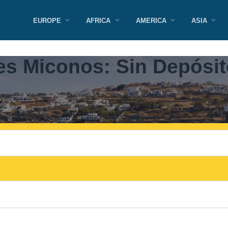
EUROPE
AFRICA
AMERICA
ASIA
es Miconos: Sin Depósito
 de crédito ✓ Seguro ✓ Cancelación gratis