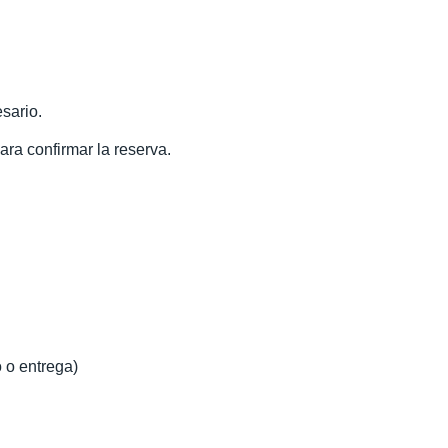
sario.
ra confirmar la reserva.
 o entrega)