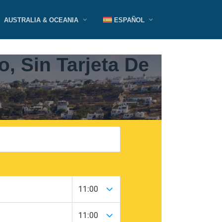
AUSTRALIA & OCEANIA
ESPAÑOL
, Sin Tarjeta De