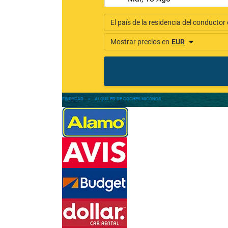
FINDYCAR
»
ALQUILER DE COCHES MICONOS