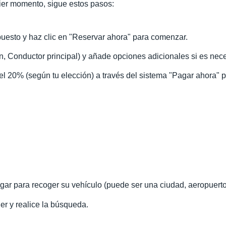
ier momento, sigue estos pasos:
puesto y haz clic en "Reservar ahora" para comenzar.
n, Conductor principal) y añade opciones adicionales si es nece
l 20% (según tu elección) a través del sistema "Pagar ahora" pa
ugar para recoger su vehículo (puede ser una ciudad, aeropuerto
iler y realice la búsqueda.