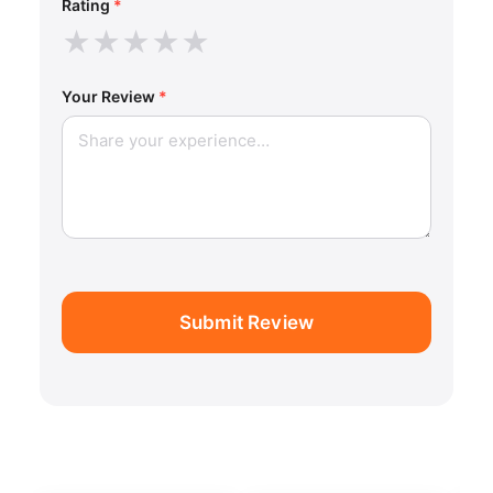
Rating
*
★
★
★
★
★
Your Review
*
Submit Review