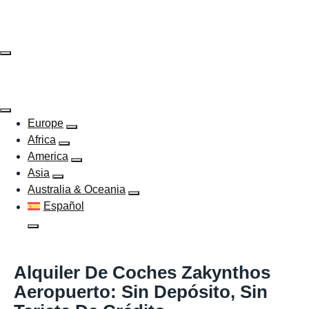
Skip
to
content
Europe
Africa
America
Asia
Australia & Oceania
Español
Alquiler De Coches Zakynthos
Aeropuerto: Sin Depósito, Sin