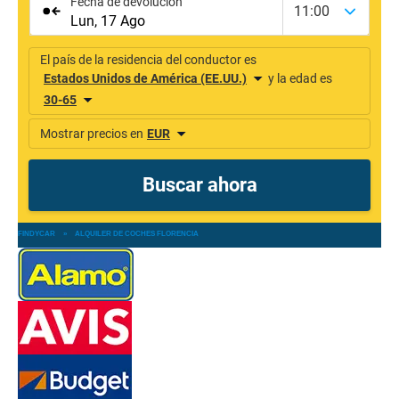
FINDYCAR
»
ALQUILER DE COCHES FLORENCIA