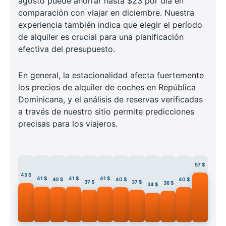
agosto puede ahorrar hasta $23 por día en
comparación con viajar en diciembre. Nuestra
experiencia también indica que elegir el período
de alquiler es crucial para una planificación
efectiva del presupuesto.
En general, la estacionalidad afecta fuertemente
los precios de alquiler de coches en República
Dominicana, y el análisis de reservas verificadas
a través de nuestro sitio permite predicciones
precisas para los viajeros.
57 $
45 $
41 $
41 $
41 $
40 $
40 $
40 $
37 $
37 $
36 $
34 $