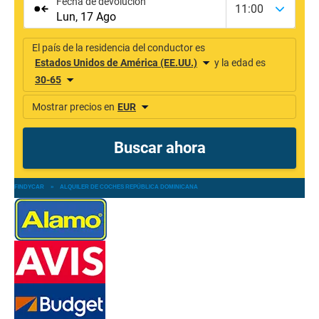
FINDYCAR
»
ALQUILER DE COCHES REPÚBLICA DOMINICANA