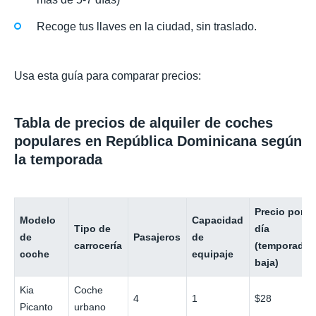
Recoge tus llaves en la ciudad, sin traslado.
Usa esta guía para comparar precios:
Tabla de precios de alquiler de coches
populares en República Dominicana según
la temporada
Precio por
Modelo
Capacidad
Tipo de
día
de
Pasajeros
de
carrocería
(temporada
coche
equipaje
baja)
Kia
Coche
4
1
$28
Picanto
urbano