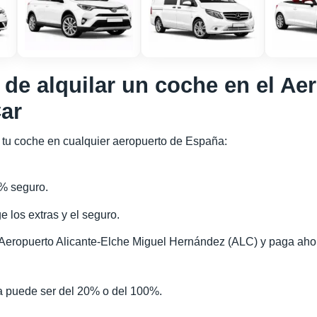
de alquilar un coche en el Aer
ar
tu coche en cualquier aeropuerto de España:
0% seguro.
ge los extras y el seguro.
 Aeropuerto Alicante-Elche Miguel Hernández (ALC) y paga ahor
va puede ser del 20% o del 100%.