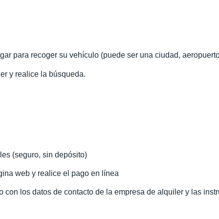
ugar para recoger su vehículo (puede ser una ciudad, aeropuerto
iler y realice la búsqueda.
les (seguro, sin depósito)
ina web y realice el pago en línea
o con los datos de contacto de la empresa de alquiler y las inst