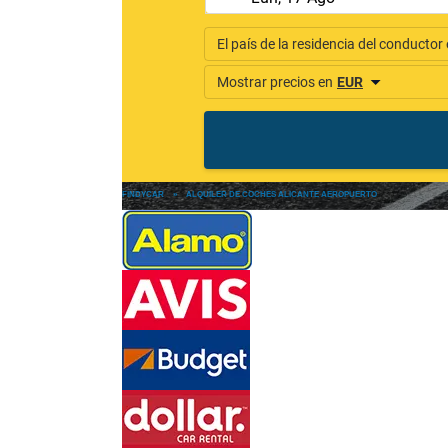
FINDYCAR
»
ALQUILER DE COCHES ALICANTE AEROPUERTO