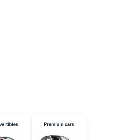
ertibles
Premium cars