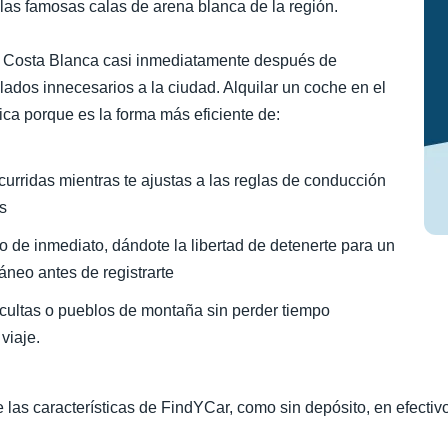
 las famosas calas de arena blanca de la región.
 la Costa Blanca casi inmediatamente después de
aslados innecesarios a la ciudad. Alquilar un coche en el
ica porque es la forma más eficiente de:
ncurridas mientras te ajustas a las reglas de conducción
s
o de inmediato, dándote la libertad de detenerte para un
áneo antes de registrarte
cultas o pueblos de montaña sin perder tiempo
viaje.
de las características de FindYCar, como sin depósito, en efectivo