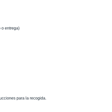
 o entrega)
rucciones para la recogida.