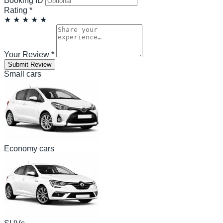
Booking ID
Rating
*
★
★
★
★
★
Your Review
*
Submit Review
Small cars
Economy cars