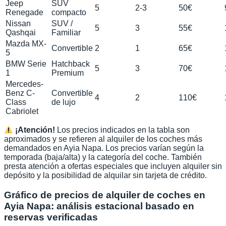
Jeep
SUV
5
2-3
50€
Renegade
compacto
Nissan
SUV /
5
3
55€
Qashqai
Familiar
Mazda MX-
Convertible
2
1
65€
5
BMW Serie
Hatchback
5
3
70€
1
Premium
Mercedes-
Benz C-
Convertible
4
2
110€
Class
de lujo
Cabriolet
¡Atención!
Los precios indicados en la tabla son
aproximados y se refieren al alquiler de los coches más
demandados en Ayia Napa. Los precios varían según la
temporada (baja/alta) y la categoría del coche. También
presta atención a ofertas especiales que incluyen alquiler sin
depósito y la posibilidad de alquilar sin tarjeta de crédito.
Gráfico de precios de alquiler de coches en
Ayia Napa: análisis estacional basado en
reservas verificadas