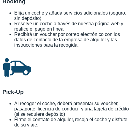
Booking
Elija un coche y añada servicios adicionales (seguro,
sin depósito)
Reserve un coche a través de nuestra página web y
realice el pago en línea
Recibirá un voucher por correo electrónico con los
datos de contacto de la empresa de alquiler y las
instrucciones para la recogida.
Pick-Up
Al recoger el coche, deberá presentar su voucher,
pasaporte, licencia de conducir y una tarjeta de crédito
(si se requiere depósito)
Firme el contrato de alquiler, recoja el coche y disfrute
de su viaje.