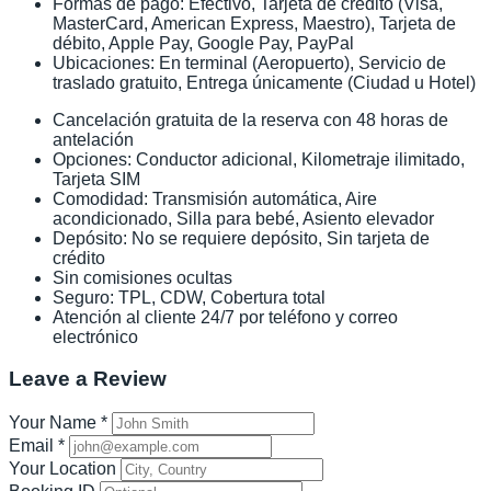
Formas de pago: Efectivo, Tarjeta de crédito (Visa,
MasterCard, American Express, Maestro), Tarjeta de
débito, Apple Pay, Google Pay, PayPal
Ubicaciones: En terminal (Aeropuerto), Servicio de
traslado gratuito, Entrega únicamente (Ciudad u Hotel)
Cancelación gratuita de la reserva con 48 horas de
antelación
Opciones: Conductor adicional, Kilometraje ilimitado,
Tarjeta SIM
Comodidad: Transmisión automática, Aire
acondicionado, Silla para bebé, Asiento elevador
Depósito: No se requiere depósito, Sin tarjeta de
crédito
Sin comisiones ocultas
Seguro: TPL, CDW, Cobertura total
Atención al cliente 24/7 por teléfono y correo
electrónico
Leave a Review
Your Name
*
Email
*
Your Location