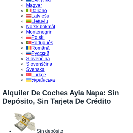
Magyar
Italiano
Latviešu
Lietuvių
Norsk bokmål
Montenegrin
Polski
Português
Română
Русский
Slovenčina
Slovenščina
Svenska
Türkçe
Українська
Alquiler De Coches Ayia Napa: Sin
Depósito, Sin Tarjeta De Crédito
Sin depósito