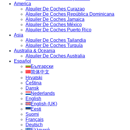
America
Alquiler De Coches Curazao
Alquiler De Coches República Dominicana
Alquiler De Coches Jamaica
Alquiler De Coches México
Alquiler De Coches Puerto Rico
Asia
Alquiler De Coches Tailandia
Alquiler De Coches Turquía
Australia & Oceania
Alquiler De Coches Australia
Español
Български
简体中文
Hrvatski
Čeština
Dansk
Nederlands
English
English (UK)
Eesti
Suomi
Français
Deutsch
Ελληνικά