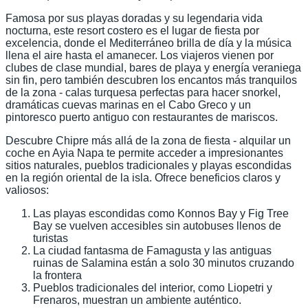
Famosa por sus playas doradas y su legendaria vida
nocturna, este resort costero es el lugar de fiesta por
excelencia, donde el Mediterráneo brilla de día y la música
llena el aire hasta el amanecer. Los viajeros vienen por
clubes de clase mundial, bares de playa y energía veraniega
sin fin, pero también descubren los encantos más tranquilos
de la zona - calas turquesa perfectas para hacer snorkel,
dramáticas cuevas marinas en el Cabo Greco y un
pintoresco puerto antiguo con restaurantes de mariscos.
Descubre Chipre más allá de la zona de fiesta - alquilar un
coche en Ayia Napa te permite acceder a impresionantes
sitios naturales, pueblos tradicionales y playas escondidas
en la región oriental de la isla. Ofrece beneficios claros y
valiosos:
Las playas escondidas como Konnos Bay y Fig Tree
Bay se vuelven accesibles sin autobuses llenos de
turistas
La ciudad fantasma de Famagusta y las antiguas
ruinas de Salamina están a solo 30 minutos cruzando
la frontera
Pueblos tradicionales del interior, como Liopetri y
Frenaros, muestran un ambiente auténtico.