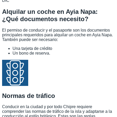
DIC
Alquilar un coche en Ayia Napa:
¿Qué documentos necesito?
El permiso de conducir y el pasaporte son los documentos
principales requeridos para alquilar un coche en Ayia Napa.
También puede ser necesario:
Una tarjeta de crédito
Un bono de reserva.
Normas de tráfico
Conducir en la ciudad y por todo Chipre requiere
comprender las normas de tráfico de la isla y adaptarse a la
conducción al estilo británico. Estas son las reglas