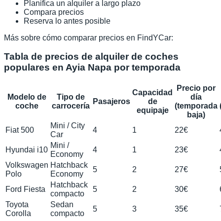
Planifica un alquiler a largo plazo
Compara precios
Reserva lo antes posible
Más sobre cómo comparar precios en FindYCar:
Tabla de precios de alquiler de coches
populares en Ayia Napa por temporada
Precio por
Capacidad
Modelo de
Tipo de
día
Pasajeros
de
coche
carrocería
(temporada
equipaje
baja)
Mini / City
Fiat 500
4
1
22€
Car
Mini /
Hyundai i10
4
1
23€
Economy
Volkswagen
Hatchback
5
2
27€
Polo
Economy
Hatchback
Ford Fiesta
5
2
30€
compacto
Toyota
Sedan
5
3
35€
Corolla
compacto