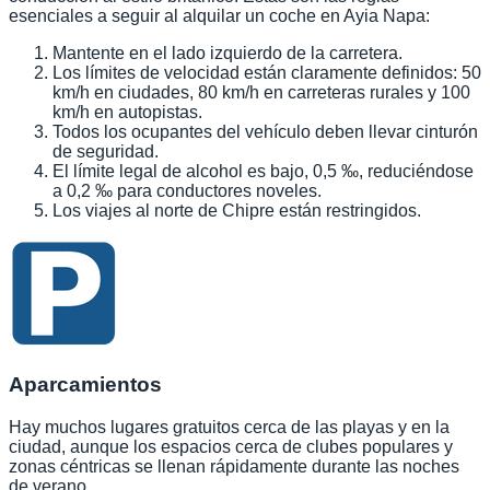
esenciales a seguir al alquilar un coche en Ayia Napa:
Mantente en el lado izquierdo de la carretera.
Los límites de velocidad están claramente definidos: 50
km/h en ciudades, 80 km/h en carreteras rurales y 100
km/h en autopistas.
Todos los ocupantes del vehículo deben llevar cinturón
de seguridad.
El límite legal de alcohol es bajo, 0,5 ‰, reduciéndose
a 0,2 ‰ para conductores noveles.
Los viajes al norte de Chipre están restringidos.
Aparcamientos
Hay muchos lugares gratuitos cerca de las playas y en la
ciudad, aunque los espacios cerca de clubes populares y
zonas céntricas se llenan rápidamente durante las noches
de verano.