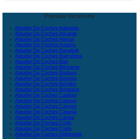
Popular locations
Alquiler De Coches Adelaida
Alquiler De Coches Alicante
Alquiler De Coches Atenas
Alquiler De Coches Antalya
Alquiler De Coches Bangkok
Alquiler De Coches Barcelona
Alquiler De Coches Bari
Alquiler De Coches Bérgamo
Alquiler De Coches Bodrum
Alquiler De Coches Bolonia
Alquiler De Coches Brindisi
Alquiler De Coches Brisbane
Alquiler De Coches Cagliari
Alquiler De Coches Cancun
Alquiler De Coches Cannes
Alquiler De Coches Catania
Alquiler De Coches Canea
Alquiler De Coches Corfú
Alquiler De Coches Creta
Alquiler De Coches Dubrovnik