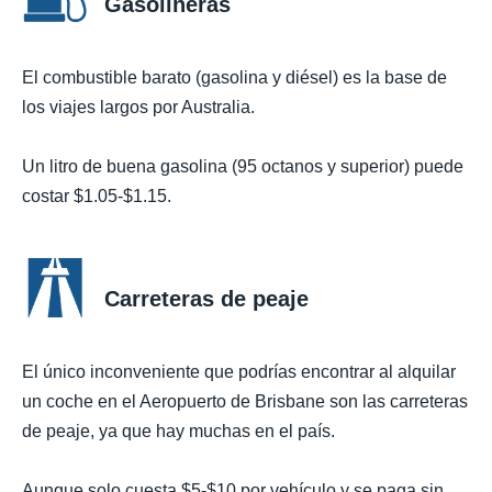
Gasolineras
El combustible barato (gasolina y diésel) es la base de
los viajes largos por Australia.
Un litro de buena gasolina (95 octanos y superior) puede
costar $1.05-$1.15.
Carreteras de peaje
El único inconveniente que podrías encontrar al alquilar
un coche en el Aeropuerto de Brisbane son las carreteras
de peaje, ya que hay muchas en el país.
Aunque solo cuesta $5-$10 por vehículo y se paga sin