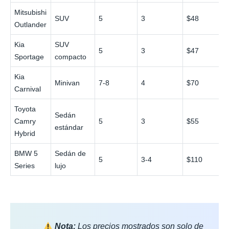
Mitsubishi
SUV
5
3
$48
Outlander
Kia
SUV
5
3
$47
Sportage
compacto
Kia
Minivan
7-8
4
$70
Carnival
Toyota
Sedán
Camry
5
3
$55
estándar
Hybrid
BMW 5
Sedán de
5
3-4
$110
Series
lujo
Nota:
Los precios mostrados son solo de