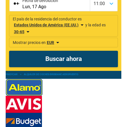
FINDYCAR
»
ALQUILER DE COCHES BRISBANE AEROPUERTO