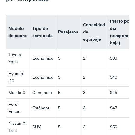
Precio por
Capacidad
Modelo
Tipo de
día
Pasajeros
de
de coche
carrocería
(temporada
equipaje
baja)
Toyota
Económico
5
2
$39
Yaris
Hyundai
Económico
5
2
$40
i20
Mazda 3
Compacto
5
3
$45
Ford
Estándar
5
3
$47
Focus
Nissan X-
SUV
5
3
$50
Trail