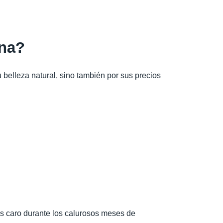
ana?
u belleza natural, sino también por sus precios
ás caro durante los calurosos meses de