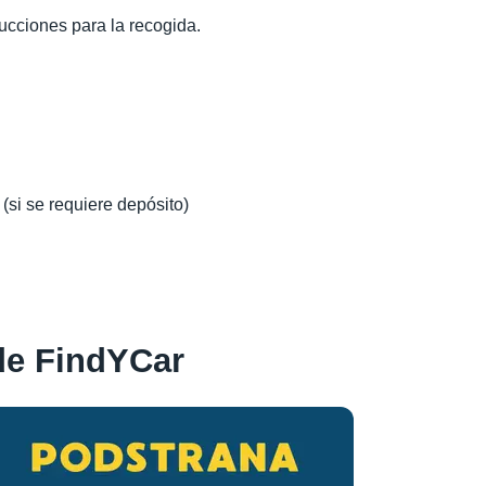
rucciones para la recogida.
 (si se requiere depósito)
de FindYCar