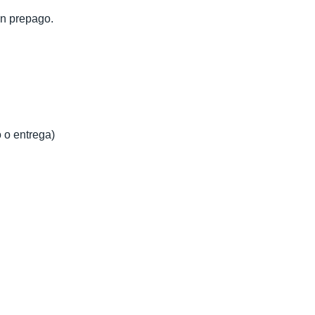
un prepago.
 o entrega)