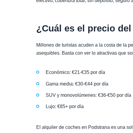
efectivo, cobertura total, sin depósito, segur
¿Cuál es el precio de
Millones de turistas acuden a la costa de la p
asequibles. Basta con ver lo atractivas que son 
Económico: €21-€35 por día
Gama media: €30-€44 por día
SUV y monovolúmenes: €36-€50 por día
Lujo: €85+ por día
El alquiler de coches en Podstrana es una so