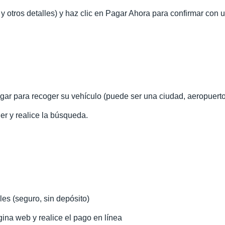
 y otros detalles) y haz clic en Pagar Ahora para confirmar con 
ugar para recoger su vehículo (puede ser una ciudad, aeropuerto
iler y realice la búsqueda.
les (seguro, sin depósito)
ina web y realice el pago en línea