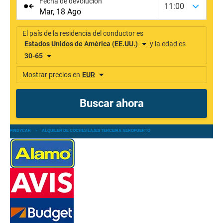
FINDYCAR
»
ALQUILER DE COCHES LAJES TERCEIRA AEROPUERTO