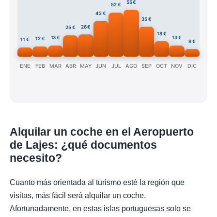
55 €
52 €
42 €
35 €
26 €
25 €
18 €
13 €
13 €
12 €
11 €
9 €
ENE
FEB
MAR
ABR
MAY
JUN
JUL
AGO
SEP
OCT
NOV
DIC
Alquilar un coche en el Aeropuerto
de Lajes: ¿qué documentos
necesito?
Cuanto más orientada al turismo esté la región que
visitas, más fácil será alquilar un coche.
Afortunadamente, en estas islas portuguesas solo se