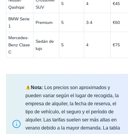
5
4
€45
Qashqai
SUV
BMW Serie
Premium
5
3-4
€60
1
Mercedes-
Sedán de
Benz Clase
5
4
€75
lujo
C
Nota:
Los precios son aproximados y
pueden variar según el lugar de recogida, la
empresa de alquiler, la fecha de reserva, el
tipo de vehículo, el seguro y el período de
alquiler. Las tarifas suelen ser más altas en
verano debido a la mayor demanda. La tabla