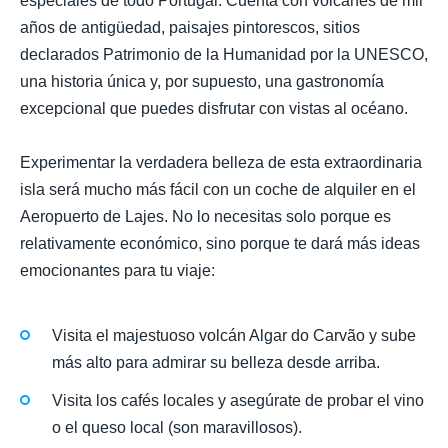
especiales de todo Portugal. Cuenta con volcanes de mil
años de antigüedad, paisajes pintorescos, sitios
declarados Patrimonio de la Humanidad por la UNESCO,
una historia única y, por supuesto, una gastronomía
excepcional que puedes disfrutar con vistas al océano.
Experimentar la verdadera belleza de esta extraordinaria
isla será mucho más fácil con un coche de alquiler en el
Aeropuerto de Lajes. No lo necesitas solo porque es
relativamente económico, sino porque te dará más ideas
emocionantes para tu viaje:
Visita el majestuoso volcán Algar do Carvão y sube
más alto para admirar su belleza desde arriba.
Visita los cafés locales y asegúrate de probar el vino
o el queso local (son maravillosos).