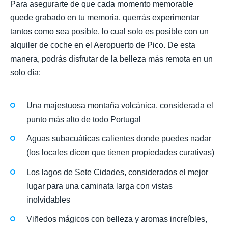
Para asegurarte de que cada momento memorable
quede grabado en tu memoria, querrás experimentar
tantos como sea posible, lo cual solo es posible con un
alquiler de coche en el Aeropuerto de Pico. De esta
manera, podrás disfrutar de la belleza más remota en un
solo día:
Una majestuosa montaña volcánica, considerada el
punto más alto de todo Portugal
Aguas subacuáticas calientes donde puedes nadar
(los locales dicen que tienen propiedades curativas)
Los lagos de Sete Cidades, considerados el mejor
lugar para una caminata larga con vistas
inolvidables
Viñedos mágicos con belleza y aromas increíbles,