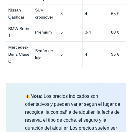
Nissan
SUV
5
4
65 €
Qashqai
crossover
BMW Serie
Premium
5
3-4
80 €
1
Mercedes-
Sedán de
Benz Clase
5
4
95 €
lujo
C
Nota:
Los precios indicados son
orientativos y pueden variar según el lugar de
recogida, la compañía de alquiler, la fecha de
reserva, el tipo de coche, el seguro y la
duración del alquiler. Los precios suelen ser