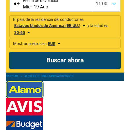
FINDYCAR
»
ALQUILER DE COCHES PICO AEROPUERTO