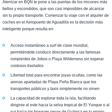
Aterrizar en BQN te pone a las puertas de los rincones más
bellos y escondidos, que son casi imposibles de alcanzar
sin tu propio transporte. Comenzar tu viaje con el alquiler de
coches en el Aeropuerto de Aguadilla es la decisión más
inteligente porque resulta en:
Acceso instantáneo a surf de clase mundial,
permitiéndote conducir directamente a las famosas
rompientes de Jobos o Playa Wilderness sin esperar
costosos traslados
Libertad total para encontrar joyas ocultas, como las
arenas apartadas de Playa Peña Blanca que los
transportes públicos y taxis simplemente no sirven
La capacidad de explorar toda la isla, facilitando
dirigirse al este hacia la selva tropical de El Yunque o al
sur hacia los bosques secos de Guánica en tu propio