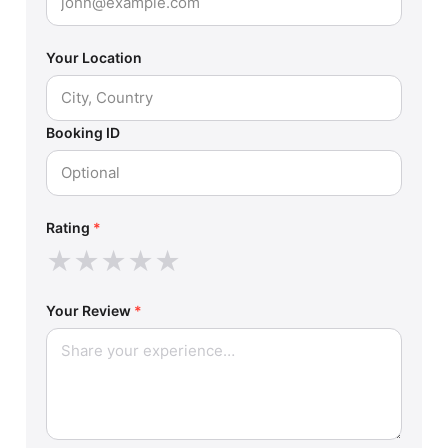
Your Location
Booking ID
Rating
*
★
★
★
★
★
Your Review
*