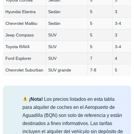
Hyundai Elantra
Sedán
5
3
Chevrolet Malibu
Sedán
5
3-4
Jeep Compass
SUV
5
3
Toyota RAV4
SUV
5
3-4
Ford Explorer
SUV
7
4
Chevrolet Suburban
SUV grande
7-8
5
¡Nota!
Los precios listados en esta tabla
para alquiler de coches en el Aeropuerto de
Aguadilla (BQN) son solo de referencia y están
destinados a fines informativos. Las tarifas
incluyen el alquiler del vehículo sin depósito de