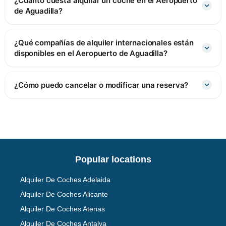
¿Cuánto cuesta alquilar un coche en el Aeropuerto
de Aguadilla?
¿Qué compañías de alquiler internacionales están
disponibles en el Aeropuerto de Aguadilla?
¿Cómo puedo cancelar o modificar una reserva?
Popular locations
Alquiler De Coches Adelaida
Alquiler De Coches Alicante
Alquiler De Coches Atenas
Alquiler De Coches Antalya