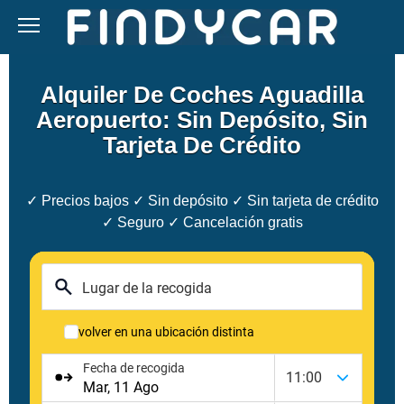
Skip
to
content
Alquiler De Coches Aguadilla
Aeropuerto: Sin Depósito, Sin
Tarjeta De Crédito
✓ Precios bajos ✓ Sin depósito ✓ Sin tarjeta de crédito
✓ Seguro ✓ Cancelación gratis