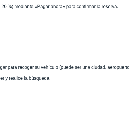
 20 %) mediante «Pagar ahora» para confirmar la reserva.
ugar para recoger su vehículo (puede ser una ciudad, aeropuerto
iler y realice la búsqueda.