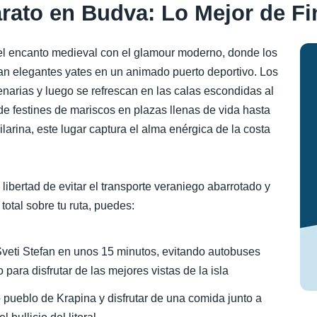
arato en Budva: Lo Mejor de F
el encanto medieval con el glamour moderno, donde los
an elegantes yates en un animado puerto deportivo. Los
enarias y luego se refrescan en las calas escondidas al
e festines de mariscos en plazas llenas de vida hasta
ilarina, este lugar captura el alma enérgica de la costa
 libertad de evitar el transporte veraniego abarrotado y
 total sobre tu ruta, puedes:
Sveti Stefan en unos 15 minutos, evitando autobuses
para disfrutar de las mejores vistas de la isla
ilo pueblo de Krapina y disfrutar de una comida junto a