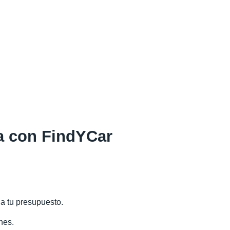
a con FindYCar
 a tu presupuesto.
nes.