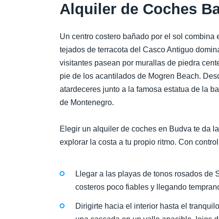
Alquiler de Coches B
Un centro costero bañado por el sol combina 
tejados de terracota del Casco Antiguo domin
visitantes pasean por murallas de piedra cent
pie de los acantilados de Mogren Beach. Desd
atardeceres junto a la famosa estatua de la ba
de Montenegro.
Elegir un alquiler de coches en Budva te da la
explorar la costa a tu propio ritmo. Con control
Llegar a las playas de tonos rosados de 
costeros poco fiables y llegando temprano 
Dirigirte hacia el interior hasta el tranqu