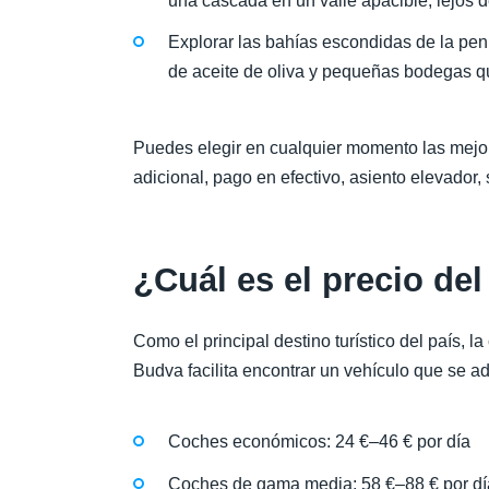
una cascada en un valle apacible, lejos del
Explorar las bahías escondidas de la pen
de aceite de oliva y pequeñas bodegas q
Puedes elegir en cualquier momento las mejor
adicional, pago en efectivo, asiento elevado
¿Cuál es el precio de
Como el principal destino turístico del país, 
Budva facilita encontrar un vehículo que se ad
Coches económicos: 24 €–46 € por día
Coches de gama media: 58 €–88 € por dí