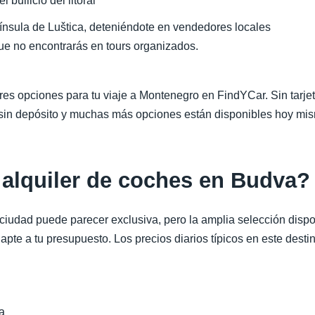
 bullicio del litoral
ínsula de Luštica, deteniéndote en vendedores locales
ue no encontrarás en tours organizados.
es opciones para tu viaje a Montenegro en FindYCar. Sin tarjet
r, sin depósito y muchas más opciones están disponibles hoy mi
l alquiler de coches en Budva?
la ciudad puede parecer exclusiva, pero la amplia selección dispo
apte a tu presupuesto. Los precios diarios típicos en este destin
a