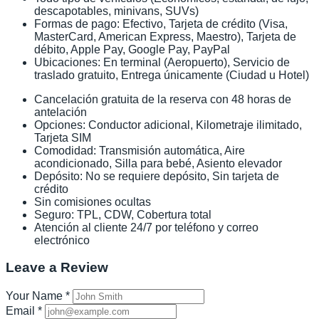
descapotables, minivans, SUVs)
Formas de pago: Efectivo, Tarjeta de crédito (Visa,
MasterCard, American Express, Maestro), Tarjeta de
débito, Apple Pay, Google Pay, PayPal
Ubicaciones: En terminal (Aeropuerto), Servicio de
traslado gratuito, Entrega únicamente (Ciudad u Hotel)
Cancelación gratuita de la reserva con 48 horas de
antelación
Opciones: Conductor adicional, Kilometraje ilimitado,
Tarjeta SIM
Comodidad: Transmisión automática, Aire
acondicionado, Silla para bebé, Asiento elevador
Depósito: No se requiere depósito, Sin tarjeta de
crédito
Sin comisiones ocultas
Seguro: TPL, CDW, Cobertura total
Atención al cliente 24/7 por teléfono y correo
electrónico
Leave a Review
Your Name
*
Email
*