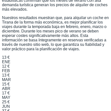
estadísticas confirman que los meses de verano con alta
demanda turística generan los precios de alquiler de coches
más elevados.
Nuestros resultados muestran que, para alquilar un coche en
Tirana de la forma más económica, es mejor planificar los
viajes durante la temporada baja en febrero, enero, marzo o
diciembre. Durante los meses pico de verano se deben
esperar costes significativamente más altos. Esta
información se basa íntegramente en reservas verificadas a
través de nuestro sitio web, lo que garantiza su fiabilidad y
valor práctico para la planificación de viajes.
13 €
ENE
12 €
FEB
13 €
MAR
15 €
ABR
17 €
MAY
25 €
JUN
37 €