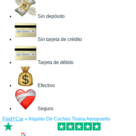
Sin depósito
Sin tarjeta de crédito
Tarjeta de débito
Efectivo
Seguro
FindYCar
»
Alquiler De Coches Tirana Aeropuerto