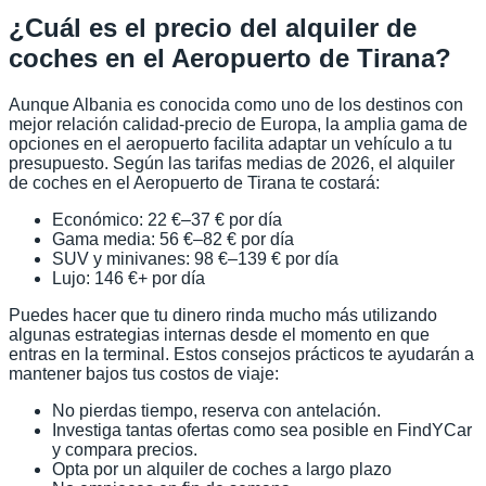
¿Cuál es el precio del alquiler de
coches en el Aeropuerto de Tirana?
Aunque Albania es conocida como uno de los destinos con
mejor relación calidad-precio de Europa, la amplia gama de
opciones en el aeropuerto facilita adaptar un vehículo a tu
presupuesto. Según las tarifas medias de 2026, el alquiler
de coches en el Aeropuerto de Tirana te costará:
Económico: 22 €–37 € por día
Gama media: 56 €–82 € por día
SUV y minivanes: 98 €–139 € por día
Lujo: 146 €+ por día
Puedes hacer que tu dinero rinda mucho más utilizando
algunas estrategias internas desde el momento en que
entras en la terminal. Estos consejos prácticos te ayudarán a
mantener bajos tus costos de viaje:
No pierdas tiempo, reserva con antelación.
Investiga tantas ofertas como sea posible en FindYCar
y compara precios.
Opta por un alquiler de coches a largo plazo