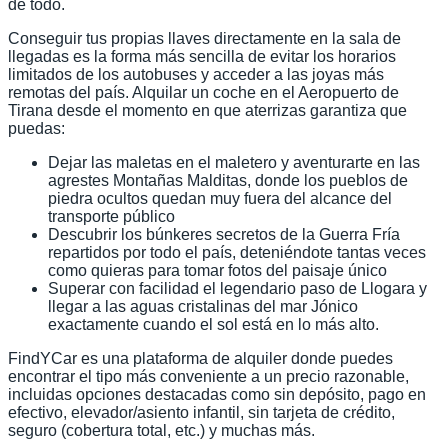
de todo.
Conseguir tus propias llaves directamente en la sala de
llegadas es la forma más sencilla de evitar los horarios
limitados de los autobuses y acceder a las joyas más
remotas del país. Alquilar un coche en el Aeropuerto de
Tirana desde el momento en que aterrizas garantiza que
puedas:
Dejar las maletas en el maletero y aventurarte en las
agrestes Montañas Malditas, donde los pueblos de
piedra ocultos quedan muy fuera del alcance del
transporte público
Descubrir los búnkeres secretos de la Guerra Fría
repartidos por todo el país, deteniéndote tantas veces
como quieras para tomar fotos del paisaje único
Superar con facilidad el legendario paso de Llogara y
llegar a las aguas cristalinas del mar Jónico
exactamente cuando el sol está en lo más alto.
FindYCar es una plataforma de alquiler donde puedes
encontrar el tipo más conveniente a un precio razonable,
incluidas opciones destacadas como sin depósito, pago en
efectivo, elevador/asiento infantil, sin tarjeta de crédito,
seguro (cobertura total, etc.) y muchas más.