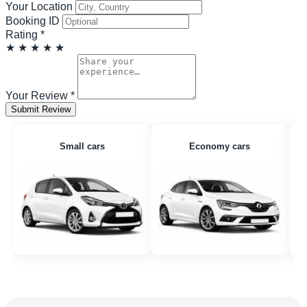
Your Location
Booking ID
Rating
*
★
★
★
★
★
Your Review
*
Submit Review
Small cars
Economy cars