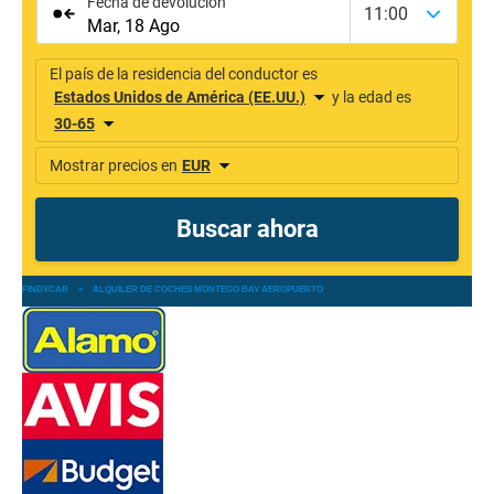
FINDYCAR
»
ALQUILER DE COCHES MONTEGO BAY AEROPUERTO