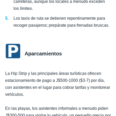
carreteras, aunque los locales a menudo exceden
los límites.
Los taxis de ruta se detienen repentinamente para
recoger pasajeros; prepárate para frenadas bruscas.
Aparcamientos
La Hip Strip y las principales áreas turísticas ofrecen
estacionamiento de pago a J$500-1000 ($3-7) por día,
con asistentes en el lugar para cobrar tarifas y monitorear
vehículos.
En las playas, los asistentes informales a menudo piden
J$300-500 para vigilar tu vehículo, un pequeño precio por