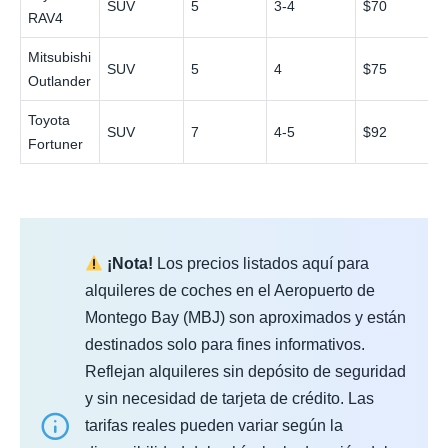
SUV
5
3-4
$70
RAV4
Mitsubishi
SUV
5
4
$75
Outlander
Toyota
SUV
7
4-5
$92
Fortuner
¡Nota!
Los precios listados aquí para
alquileres de coches en el Aeropuerto de
Montego Bay (MBJ) son aproximados y están
destinados solo para fines informativos.
Reflejan alquileres sin depósito de seguridad
y sin necesidad de tarjeta de crédito. Las
tarifas reales pueden variar según la