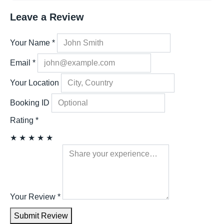
Leave a Review
Your Name
*
Email
*
Your Location
Booking ID
Rating
*
★
★
★
★
★
Your Review
*
Submit Review