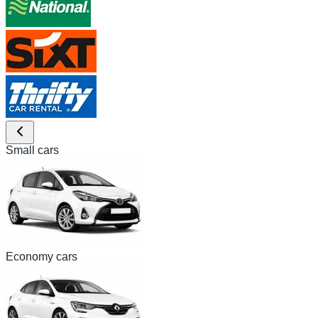
Small cars
Economy cars