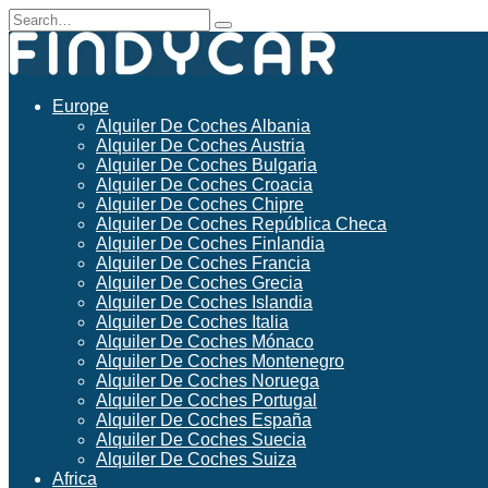
Skip
Search
to
for:
content
Europe
Alquiler De Coches Albania
Alquiler De Coches Austria
Alquiler De Coches Bulgaria
Alquiler De Coches Croacia
Alquiler De Coches Chipre
Alquiler De Coches República Checa
Alquiler De Coches Finlandia
Alquiler De Coches Francia
Alquiler De Coches Grecia
Alquiler De Coches Islandia
Alquiler De Coches Italia
Alquiler De Coches Mónaco
Alquiler De Coches Montenegro
Alquiler De Coches Noruega
Alquiler De Coches Portugal
Alquiler De Coches España
Alquiler De Coches Suecia
Alquiler De Coches Suiza
Africa