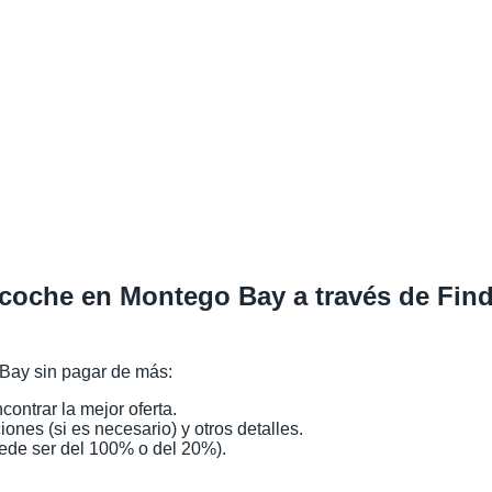
 coche en Montego Bay a través de Fin
 Bay sin pagar de más:
ntrar la mejor oferta.
es (si es necesario) y otros detalles.
uede ser del 100% o del 20%).