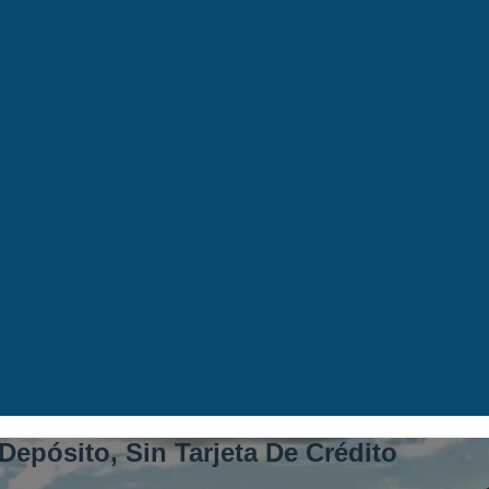
epósito, Sin Tarjeta De Crédito