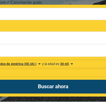
guro ✓ Cancelación gratis